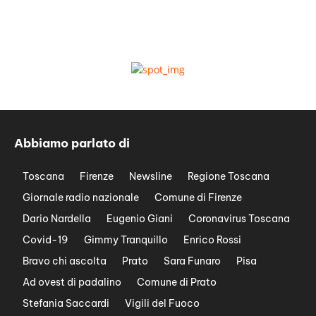
Abbiamo parlato di
Toscana
Firenze
Newsline
Regione Toscana
Giornale radio nazionale
Comune di Firenze
Dario Nardella
Eugenio Giani
Coronavirus Toscana
Covid-19
Gimmy Tranquillo
Enrico Rossi
Bravo chi ascolta
Prato
Sara Funaro
Pisa
Ad ovest di padalino
Comune di Prato
Stefania Saccardi
Vigili del Fuoco