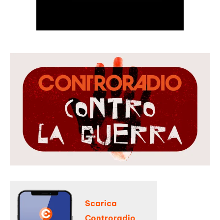
Scarica
Controradio