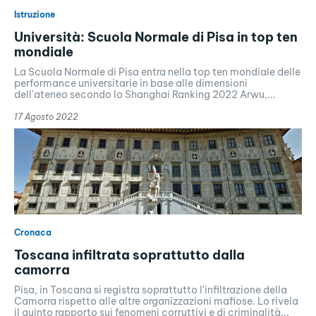
Istruzione
Università: Scuola Normale di Pisa in top ten
mondiale
La Scuola Normale di Pisa entra nella top ten mondiale delle
performance universitarie in base alle dimensioni
dell'ateneo secondo lo Shanghai Ranking 2022 Arwu,...
17 Agosto 2022
Cronaca
Toscana infiltrata soprattutto dalla
camorra
Pisa, in Toscana si registra soprattutto l'infiltrazione della
Camorra rispetto alle altre organizzazioni mafiose. Lo rivela
il quinto rapporto sui fenomeni corruttivi e di criminalità...