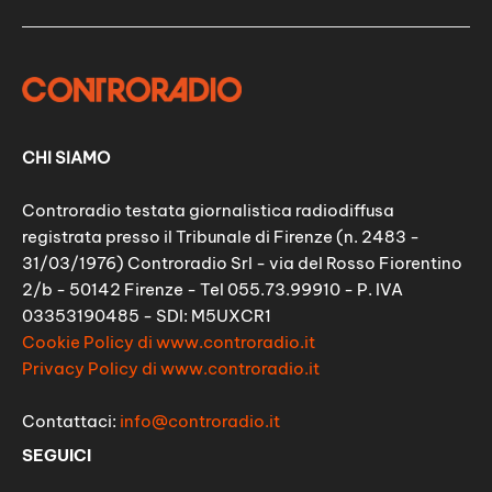
CHI SIAMO
Controradio testata giornalistica radiodiffusa
registrata presso il Tribunale di Firenze (n. 2483 -
31/03/1976) Controradio Srl - via del Rosso Fiorentino
2/b - 50142 Firenze - Tel 055.73.99910 - P. IVA
03353190485 - SDI: M5UXCR1
Cookie Policy di www.controradio.it
Privacy Policy di www.controradio.it
Contattaci:
info@controradio.it
SEGUICI