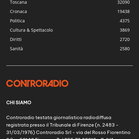
Toscana
32090
Cronaca
19438
Politica
4375
Cultura & Spettacolo
3869
Diritti
2720
Sanità
2580
CHI SIAMO
Controradio testata giornalistica radiodiffusa
registrata presso il Tribunale di Firenze (n. 2483 -
31/03/1976) Controradio Srl - via del Rosso Fiorentino