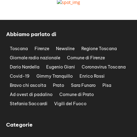
Abbiamo parlato di
Toscana
Firenze
Newsline
Regione Toscana
Giornale radio nazionale
Comune di Firenze
Dario Nardella
Eugenio Giani
Coronavirus Toscana
Covid-19
Gimmy Tranquillo
Enrico Rossi
Bravo chi ascolta
Prato
Sara Funaro
Pisa
Ad ovest di padalino
Comune di Prato
Stefania Saccardi
Vigili del Fuoco
Categorie