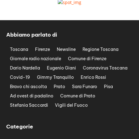
Abbiamo parlato di
Toscana
Firenze
Newsline
Regione Toscana
Giornale radio nazionale
Comune di Firenze
Dario Nardella
Eugenio Giani
Coronavirus Toscana
Covid-19
Gimmy Tranquillo
Enrico Rossi
Bravo chi ascolta
Prato
Sara Funaro
Pisa
Ad ovest di padalino
Comune di Prato
Stefania Saccardi
Vigili del Fuoco
Categorie