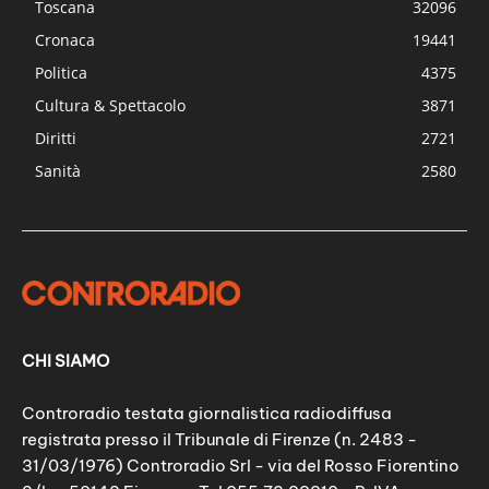
Toscana
32096
Cronaca
19441
Politica
4375
Cultura & Spettacolo
3871
Diritti
2721
Sanità
2580
CHI SIAMO
Controradio testata giornalistica radiodiffusa
registrata presso il Tribunale di Firenze (n. 2483 -
31/03/1976) Controradio Srl - via del Rosso Fiorentino