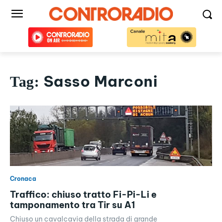
Sasso Marconi
Tag:
Cronaca
Traffico: chiuso tratto Fi-Pi-Li e
tamponamento tra Tir su A1
Chiuso un cavalcavia della strada di grande