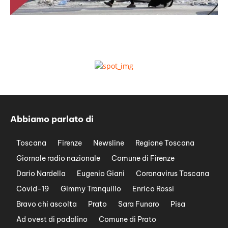
Abbiamo parlato di
Toscana
Firenze
Newsline
Regione Toscana
Giornale radio nazionale
Comune di Firenze
Dario Nardella
Eugenio Giani
Coronavirus Toscana
Covid-19
Gimmy Tranquillo
Enrico Rossi
Bravo chi ascolta
Prato
Sara Funaro
Pisa
Ad ovest di padalino
Comune di Prato