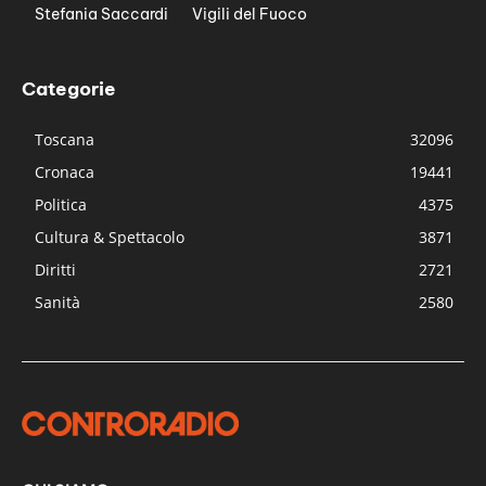
Stefania Saccardi
Vigili del Fuoco
Categorie
Toscana
32096
Cronaca
19441
Politica
4375
Cultura & Spettacolo
3871
Diritti
2721
Sanità
2580