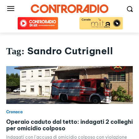
Sandro Cutrignell
Tag:
Cronaca
Operaio caduto dal tetto: indagati 2 colleghi
per omicidio colposo
Indagati con l'accusa di omicidio colposo con violazione