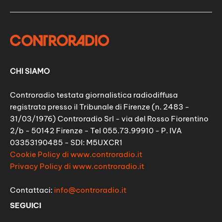
CHI SIAMO
Controradio testata giornalistica radiodiffusa
registrata presso il Tribunale di Firenze (n. 2483 -
31/03/1976) Controradio Srl - via del Rosso Fiorentino
2/b - 50142 Firenze - Tel 055.73.99910 - P. IVA
03353190485 - SDI: M5UXCR1
Cookie Policy di www.controradio.it
Privacy Policy di www.controradio.it
Contattaci:
info@controradio.it
SEGUICI