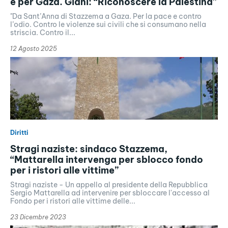
e per Gaza. Giani: “Riconoscere la Palestina”
"Da Sant’Anna di Stazzema a Gaza. Per la pace e contro
l’odio. Contro le violenze sui civili che si consumano nella
striscia. Contro il...
12 Agosto 2025
Diritti
Stragi naziste: sindaco Stazzema,
“Mattarella intervenga per sblocco fondo
per i ristori alle vittime”
Stragi naziste - Un appello al presidente della Repubblica
Sergio Mattarella ad intervenire per sbloccare l'accesso al
Fondo per i ristori alle vittime delle...
23 Dicembre 2023