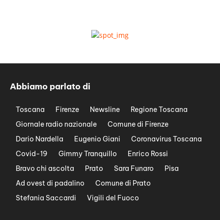
Abbiamo parlato di
Toscana
Firenze
Newsline
Regione Toscana
Giornale radio nazionale
Comune di Firenze
Dario Nardella
Eugenio Giani
Coronavirus Toscana
Covid-19
Gimmy Tranquillo
Enrico Rossi
Bravo chi ascolta
Prato
Sara Funaro
Pisa
Ad ovest di padalino
Comune di Prato
Stefania Saccardi
Vigili del Fuoco