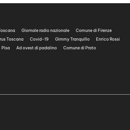
Toscana
Giornale radio nazionale
Comune di Firenze
rus Toscana
Covid-19
Gimmy Tranquillo
Enrico Rossi
Pisa
Ad ovest di padalino
Comune di Prato