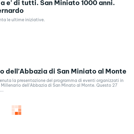
 e’ di tutti. San Miniato 1000 anni.
ernardo
nta le ultime iniziative.
io dell’Abbazia di San Miniato al Monte
 tenuta la presentazione del programma di eventi organizzati in
 Millenario dell'Abbazia di San Minato al Monte. Questo 27
..