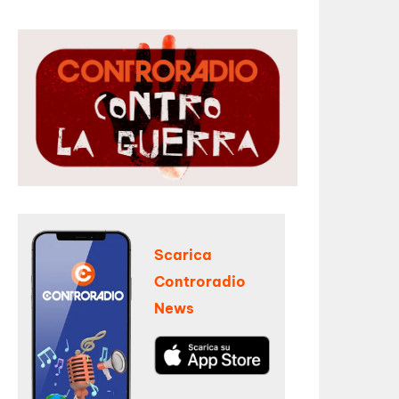
Scarica
Controradio
News