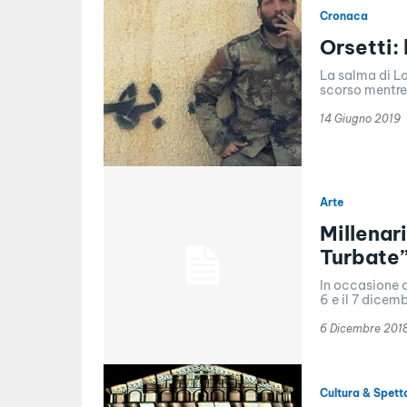
Cronaca
Orsetti: 
La salma di Lo
scorso mentre 
14 Giugno 2019
Arte
Millenar
Turbate”
In occasione d
6 e il 7 dicem
6 Dicembre 201
Cultura & Spett