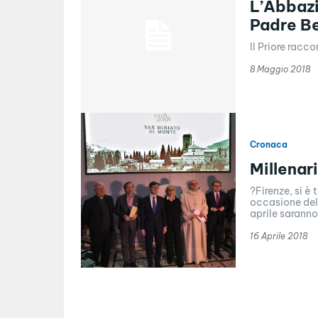
L’Abbazia
Padre B
Il Priore racco
8 Maggio 2018
Cronaca
Millenar
?Firenze, si è
occasione del
aprile saranno.
16 Aprile 2018