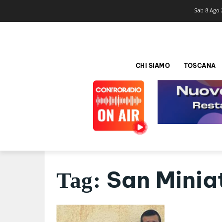
Sab 8 Ago 
CHI SIAMO
TOSCANA
San Minia
Tag: