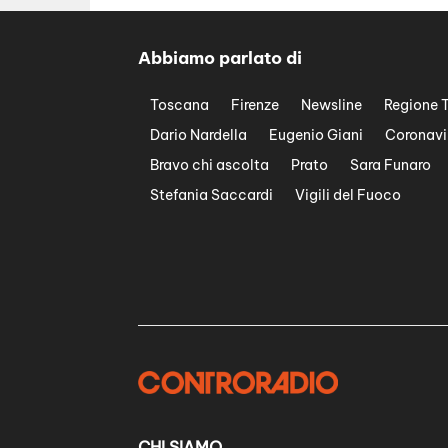
Abbiamo parlato di
Toscana
Firenze
Newsline
Regione 
Dario Nardella
Eugenio Giani
Coronavi
Bravo chi ascolta
Prato
Sara Funaro
Stefania Saccardi
Vigili del Fuoco
CHI SIAMO