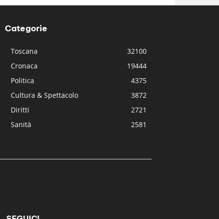
Categorie
Toscana
32100
Cronaca
19444
Politica
4375
Cultura & Spettacolo
3872
Diritti
2721
Sanità
2581
SEGUICI