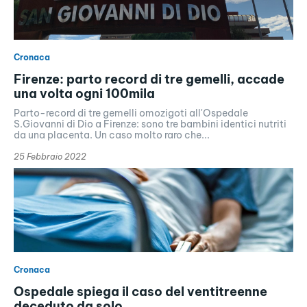
Cronaca
Firenze: parto record di tre gemelli, accade
una volta ogni 100mila
Parto-record di tre gemelli omozigoti all'Ospedale
S.Giovanni di Dio a Firenze: sono tre bambini identici nutriti
da una placenta. Un caso molto raro che...
25 Febbraio 2022
Cronaca
Ospedale spiega il caso del ventitreenne
deceduto da solo