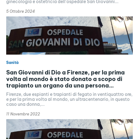
ginecologia e ostetricia dell'ospedale San Giovanni...
5 Ottobre 2024
Sanità
San Giovanni di Dio a Firenze, per la prima
volta al mondo è stato donato a scopo di
trapianto un organo da una persona...
Firenze, due espianti e trapianti di fegato in ventiquattro ore,
e per la prima volta al mondo, un ultracentenario, in questo
caso una donna,...
11 Novembre 2022