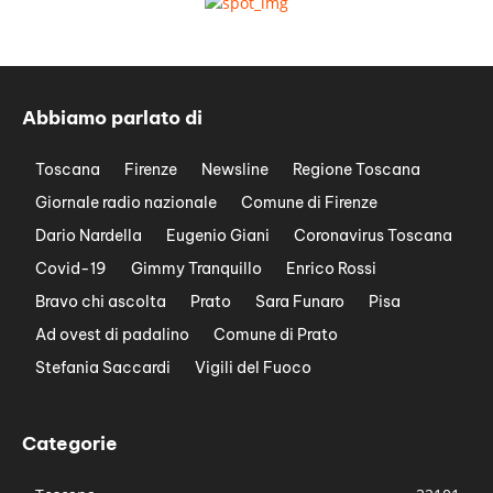
Abbiamo parlato di
Toscana
Firenze
Newsline
Regione Toscana
Giornale radio nazionale
Comune di Firenze
Dario Nardella
Eugenio Giani
Coronavirus Toscana
Covid-19
Gimmy Tranquillo
Enrico Rossi
Bravo chi ascolta
Prato
Sara Funaro
Pisa
Ad ovest di padalino
Comune di Prato
Stefania Saccardi
Vigili del Fuoco
Categorie