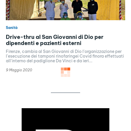
Sanità
Drive-thru al San Giovanni di Dio per
dipendenti e pazienti esterni
Firenze, cambia al San Giovanni di Dio l'organizzazione per
l'esecuzione dei tamponi rinofaringei Covid finora effettuati
all'interno del padiglione Da Vinci e da ieri...
9 Maggio 2020