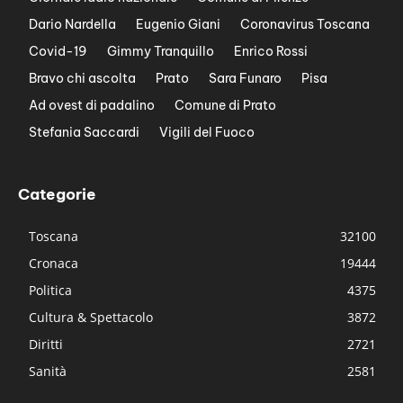
Dario Nardella
Eugenio Giani
Coronavirus Toscana
Covid-19
Gimmy Tranquillo
Enrico Rossi
Bravo chi ascolta
Prato
Sara Funaro
Pisa
Ad ovest di padalino
Comune di Prato
Stefania Saccardi
Vigili del Fuoco
Categorie
Toscana
32100
Cronaca
19444
Politica
4375
Cultura & Spettacolo
3872
Diritti
2721
Sanità
2581