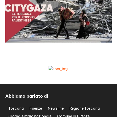
Abbiamo parlato di
Toscana
Firenze
Newsline
Regione Toscana
Giornale radio nazionale
Comune di Firenze