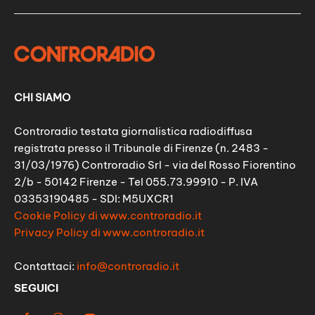
CHI SIAMO
Controradio testata giornalistica radiodiffusa
registrata presso il Tribunale di Firenze (n. 2483 -
31/03/1976) Controradio Srl - via del Rosso Fiorentino
2/b - 50142 Firenze - Tel 055.73.99910 - P. IVA
03353190485 - SDI: M5UXCR1
Cookie Policy di www.controradio.it
Privacy Policy di www.controradio.it
Contattaci:
info@controradio.it
SEGUICI