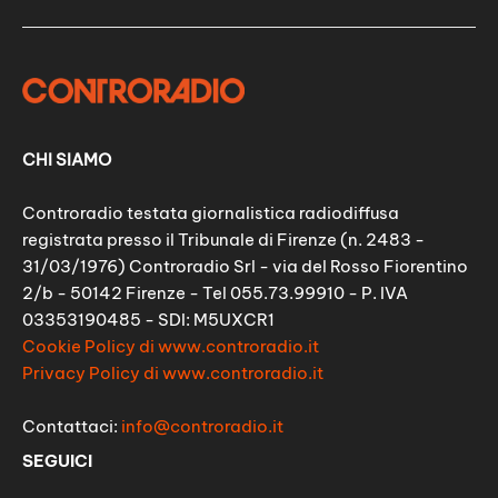
CHI SIAMO
Controradio testata giornalistica radiodiffusa
registrata presso il Tribunale di Firenze (n. 2483 -
31/03/1976) Controradio Srl - via del Rosso Fiorentino
2/b - 50142 Firenze - Tel 055.73.99910 - P. IVA
03353190485 - SDI: M5UXCR1
Cookie Policy di www.controradio.it
Privacy Policy di www.controradio.it
Contattaci:
info@controradio.it
SEGUICI