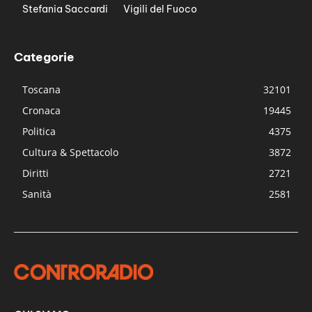
Stefania Saccardi
Vigili del Fuoco
Categorie
Toscana
32101
Cronaca
19445
Politica
4375
Cultura & Spettacolo
3872
Diritti
2721
Sanità
2581