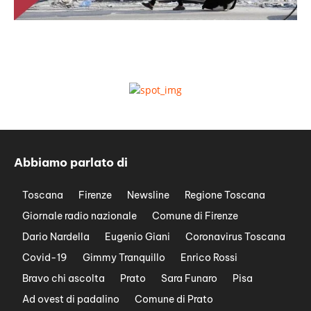
Abbiamo parlato di
Toscana
Firenze
Newsline
Regione Toscana
Giornale radio nazionale
Comune di Firenze
Dario Nardella
Eugenio Giani
Coronavirus Toscana
Covid-19
Gimmy Tranquillo
Enrico Rossi
Bravo chi ascolta
Prato
Sara Funaro
Pisa
Ad ovest di padalino
Comune di Prato