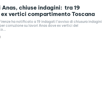
 Anas, chiuse indagini: tra 19
 ex vertici compartimento Toscana
Firenze ha notificato a 19 indagati l'avviso di chiusura indagini
 per corruzione su lavori Anas dove ex vertici del
o...
8