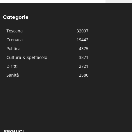
Categorie
Toscana
32097
Cronaca
19442
Politica
4375
Cultura & Spettacolo
3871
Diritti
2721
Sanità
2580
SEGUICI