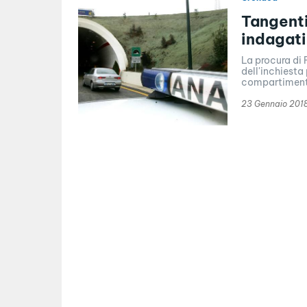
Tangenti
indagati
La procura di 
dell'inchiesta
compartiment
23 Gennaio 201