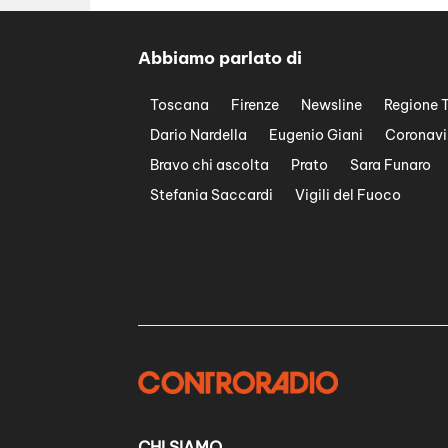
Abbiamo parlato di
Toscana
Firenze
Newsline
Regione 
Dario Nardella
Eugenio Giani
Coronavi
Bravo chi ascolta
Prato
Sara Funaro
Stefania Saccardi
Vigili del Fuoco
CHI SIAMO