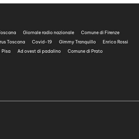
Toscana
Giornale radio nazionale
Comune di Firenze
rus Toscana
Covid-19
Gimmy Tranquillo
Enrico Rossi
Pisa
Ad ovest di padalino
Comune di Prato