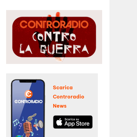
Scarica
Controradio
News