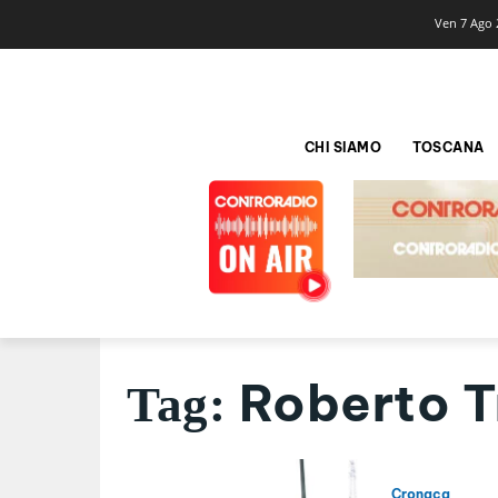
Ven 7 Ago 
CHI SIAMO
TOSCANA
Roberto T
Tag:
Cronaca