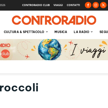
2026
CONTRORADIO CLUB
VIAGGI
CONTATTI
CULTURA & SPETTACOLO
MUSICA
LA RADIO
SEGU
roccoli