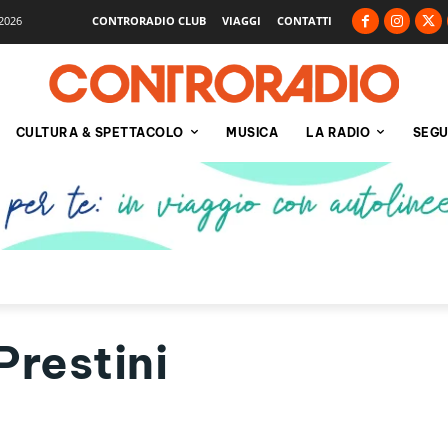
2026
CONTRORADIO CLUB
VIAGGI
CONTATTI
CULTURA & SPETTACOLO
MUSICA
LA RADIO
SEGU
Prestini