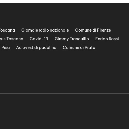
Toscana
Giornale radio nazionale
Comune di Firenze
rus Toscana
Covid-19
Gimmy Tranquillo
Enrico Rossi
Pisa
Ad ovest di padalino
Comune di Prato