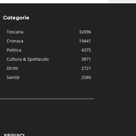
Categorie
Toscana
32096
Cronaca
19441
Politica
4375
Cultura & Spettacolo
3871
Diritti
2721
Sanità
2580
SEGUICI