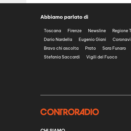
Abbiamo parlato di
Toscana
Firenze
Newsline
Regione 
Dario Nardella
Eugenio Giani
Coronavi
Bravo chi ascolta
Prato
Sara Funaro
Stefania Saccardi
Vigili del Fuoco
CHI SIAMO