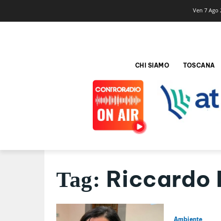
Ven 7 Ago 
CHI SIAMO
TOSCANA
Riccardo 
Tag:
Ambiente