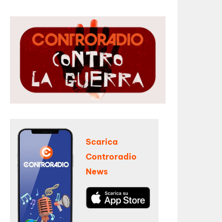
Scarica
Controradio
News