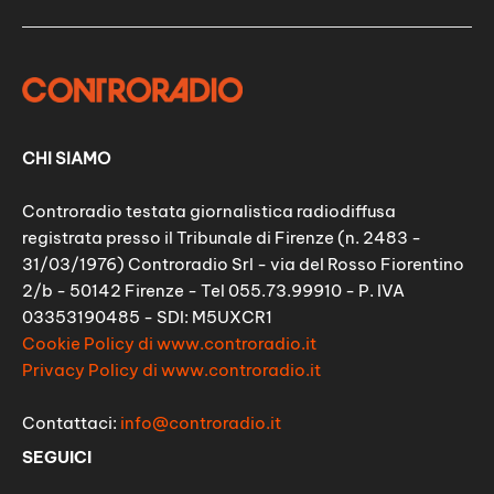
CHI SIAMO
Controradio testata giornalistica radiodiffusa
registrata presso il Tribunale di Firenze (n. 2483 -
31/03/1976) Controradio Srl - via del Rosso Fiorentino
2/b - 50142 Firenze - Tel 055.73.99910 - P. IVA
03353190485 - SDI: M5UXCR1
Cookie Policy di www.controradio.it
Privacy Policy di www.controradio.it
Contattaci:
info@controradio.it
SEGUICI