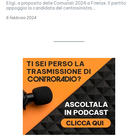
Eligi, a proposito delle Comunali 2024 a Firenze. Il partito
appoggia la candidata del centrosinistra...
6 Febbraio 2024