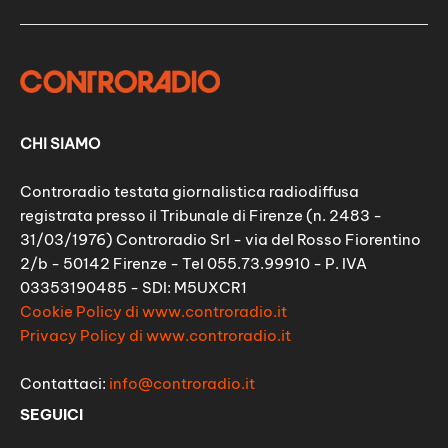
CHI SIAMO
Controradio testata giornalistica radiodiffusa
registrata presso il Tribunale di Firenze (n. 2483 -
31/03/1976) Controradio Srl - via del Rosso Fiorentino
2/b - 50142 Firenze - Tel 055.73.99910 - P. IVA
03353190485 - SDI: M5UXCR1
Cookie Policy di www.controradio.it
Privacy Policy di www.controradio.it
Contattaci:
info@controradio.it
SEGUICI