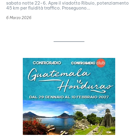
sabato notte 22-6. Apre il viadotto Ribuio, potenziamento
45 km per fluidità traffico. Proseguono...
6 Marzo 2026