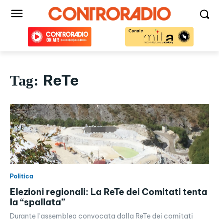
ReTe
Tag:
Politica
Elezioni regionali: La ReTe dei Comitati tenta
la “spallata”
Durante l'assemblea convocata dalla ReTe dei comitati