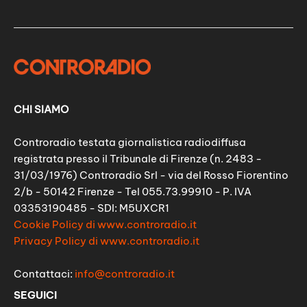
CHI SIAMO
Controradio testata giornalistica radiodiffusa
registrata presso il Tribunale di Firenze (n. 2483 -
31/03/1976) Controradio Srl - via del Rosso Fiorentino
2/b - 50142 Firenze - Tel 055.73.99910 - P. IVA
03353190485 - SDI: M5UXCR1
Cookie Policy di www.controradio.it
Privacy Policy di www.controradio.it
Contattaci:
info@controradio.it
SEGUICI