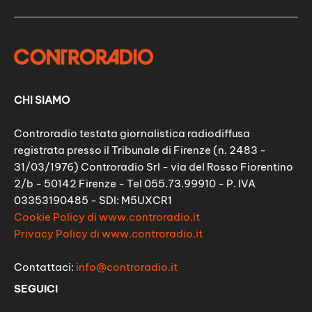
CHI SIAMO
Controradio testata giornalistica radiodiffusa
registrata presso il Tribunale di Firenze (n. 2483 -
31/03/1976) Controradio Srl - via del Rosso Fiorentino
2/b - 50142 Firenze - Tel 055.73.99910 - P. IVA
03353190485 - SDI: M5UXCR1
Cookie Policy di www.controradio.it
Privacy Policy di www.controradio.it
Contattaci:
info@controradio.it
SEGUICI