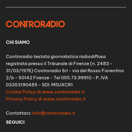
CHI SIAMO
Controradio testata giornalistica radiodiffusa
registrata presso il Tribunale di Firenze (n. 2483 -
31/03/1976) Controradio Srl - via del Rosso Fiorentino
2/b - 50142 Firenze - Tel 055.73.99910 - P. IVA
03353190485 - SDI: M5UXCR1
Cookie Policy di www.controradio.it
Privacy Policy di www.controradio.it
Contattaci:
info@controradio.it
SEGUICI