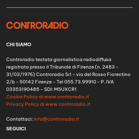
CHI SIAMO
Controradio testata giornalistica radiodiffusa
registrata presso il Tribunale di Firenze (n. 2483 -
31/03/1976) Controradio Srl - via del Rosso Fiorentino
2/b - 50142 Firenze - Tel 055.73.99910 - P. IVA
03353190485 - SDI: M5UXCR1
Cookie Policy di www.controradio.it
Privacy Policy di www.controradio.it
Contattaci:
info@controradio.it
SEGUICI