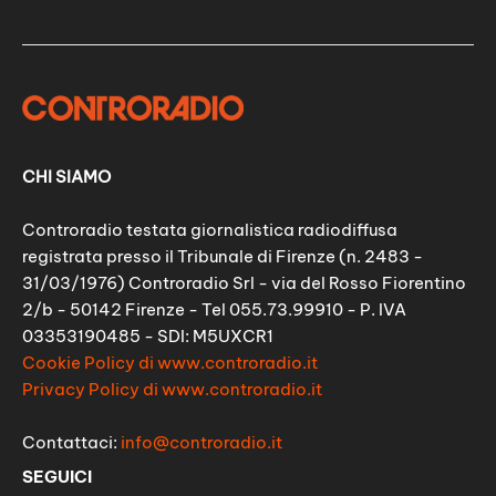
CHI SIAMO
Controradio testata giornalistica radiodiffusa
registrata presso il Tribunale di Firenze (n. 2483 -
31/03/1976) Controradio Srl - via del Rosso Fiorentino
2/b - 50142 Firenze - Tel 055.73.99910 - P. IVA
03353190485 - SDI: M5UXCR1
Cookie Policy di www.controradio.it
Privacy Policy di www.controradio.it
Contattaci:
info@controradio.it
SEGUICI