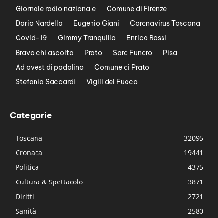
Giornale radio nazionale
Comune di Firenze
Dario Nardella
Eugenio Giani
Coronavirus Toscana
Covid-19
Gimmy Tranquillo
Enrico Rossi
Bravo chi ascolta
Prato
Sara Funaro
Pisa
Ad ovest di padalino
Comune di Prato
Stefania Saccardi
Vigili del Fuoco
Categorie
Toscana
32095
Cronaca
19441
Politica
4375
Cultura & Spettacolo
3871
Diritti
2721
Sanità
2580