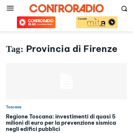
Provincia di Firenze
Tag:
Toscana
Regione Toscana: investimenti di quasi 5
milioni di euro per la prevenzione sismica
negli edifici pubblici