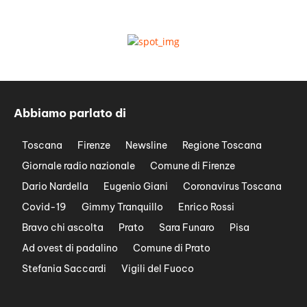
Abbiamo parlato di
Toscana
Firenze
Newsline
Regione Toscana
Giornale radio nazionale
Comune di Firenze
Dario Nardella
Eugenio Giani
Coronavirus Toscana
Covid-19
Gimmy Tranquillo
Enrico Rossi
Bravo chi ascolta
Prato
Sara Funaro
Pisa
Ad ovest di padalino
Comune di Prato
Stefania Saccardi
Vigili del Fuoco