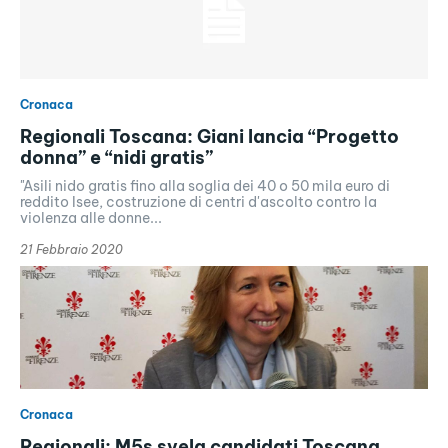
Cronaca
Regionali Toscana: Giani lancia “Progetto
donna” e “nidi gratis”
"Asili nido gratis fino alla soglia dei 40 o 50 mila euro di
reddito Isee, costruzione di centri d'ascolto contro la
violenza alle donne...
21 Febbraio 2020
Cronaca
Regionali: M5s svela candidati Toscana