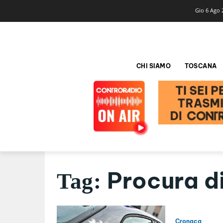
Gio 6 Ago 
CHI SIAMO
TOSCANA
Procura d
Tag:
Cronaca