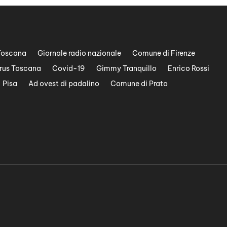
Toscana
Giornale radio nazionale
Comune di Firenze
rus Toscana
Covid-19
Gimmy Tranquillo
Enrico Rossi
Pisa
Ad ovest di padalino
Comune di Prato