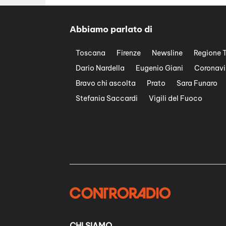
Abbiamo parlato di
Toscana
Firenze
Newsline
Regione 
Dario Nardella
Eugenio Giani
Coronavi
Bravo chi ascolta
Prato
Sara Funaro
Stefania Saccardi
Vigili del Fuoco
CHI SIAMO