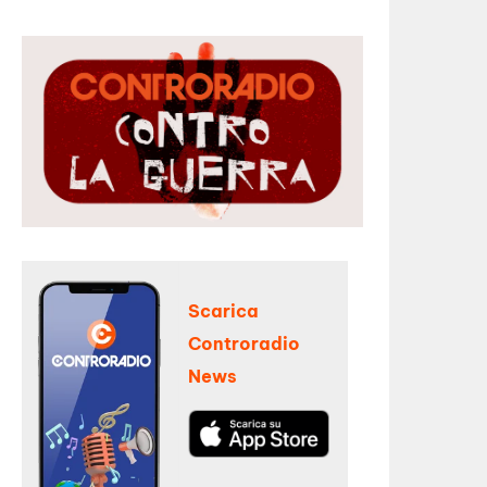
Scarica
Controradio
News