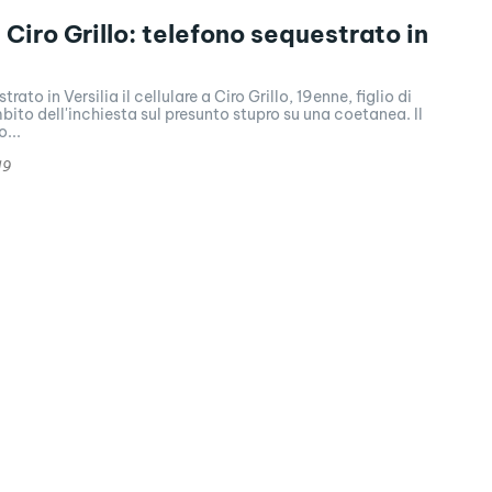
 Ciro Grillo: telefono sequestrato in
trato in Versilia il cellulare a Ciro Grillo, 19enne, figlio di
bito dell'inchiesta sul presunto stupro su una coetanea. Il
...
19