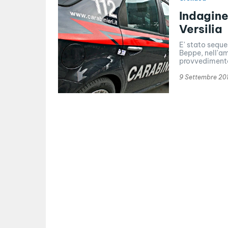
Indagine
Versilia
E' stato seques
Beppe, nell'am
provvedimento
9 Settembre 20