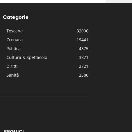
Categorie
Toscana
32096
Cronaca
19441
Politica
4375
Cultura & Spettacolo
3871
Diritti
2721
Sanità
2580
SEGUICI