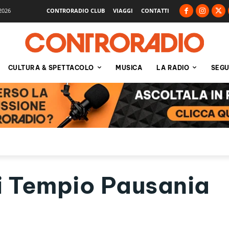
2026
CONTRORADIO CLUB
VIAGGI
CONTATTI
CULTURA & SPETTACOLO
MUSICA
LA RADIO
SEGU
i Tempio Pausania