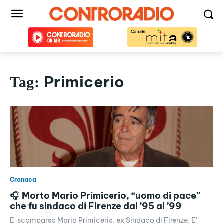
Primicerio
Tag:
Cronaca
🎧 Morto Mario Primicerio, “uomo di pace”
che fu sindaco di Firenze dal ’95 al ’99
E' scomparso Mario Primicerio, ex Sindaco di Firenze. E'