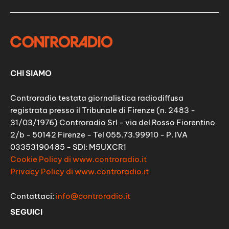
CHI SIAMO
Controradio testata giornalistica radiodiffusa
registrata presso il Tribunale di Firenze (n. 2483 -
31/03/1976) Controradio Srl - via del Rosso Fiorentino
2/b - 50142 Firenze - Tel 055.73.99910 - P. IVA
03353190485 - SDI: M5UXCR1
Cookie Policy di www.controradio.it
Privacy Policy di www.controradio.it
Contattaci:
info@controradio.it
SEGUICI