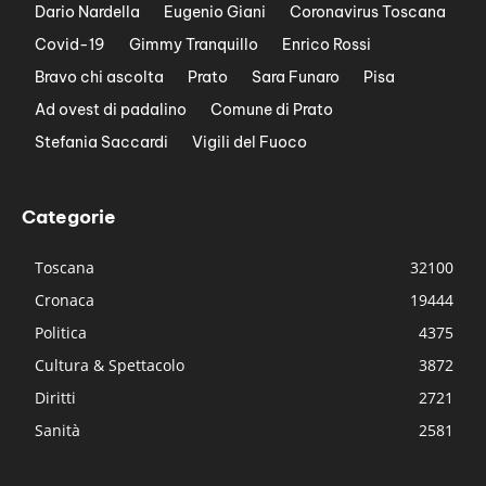
Dario Nardella
Eugenio Giani
Coronavirus Toscana
Covid-19
Gimmy Tranquillo
Enrico Rossi
Bravo chi ascolta
Prato
Sara Funaro
Pisa
Ad ovest di padalino
Comune di Prato
Stefania Saccardi
Vigili del Fuoco
Categorie
Toscana
32100
Cronaca
19444
Politica
4375
Cultura & Spettacolo
3872
Diritti
2721
Sanità
2581