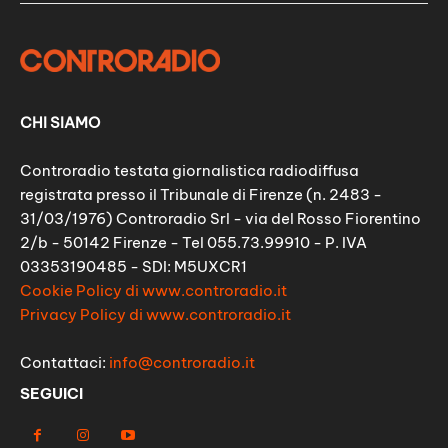
CHI SIAMO
Controradio testata giornalistica radiodiffusa
registrata presso il Tribunale di Firenze (n. 2483 -
31/03/1976) Controradio Srl - via del Rosso Fiorentino
2/b - 50142 Firenze - Tel 055.73.99910 - P. IVA
03353190485 - SDI: M5UXCR1
Cookie Policy di www.controradio.it
Privacy Policy di www.controradio.it
Contattaci:
info@controradio.it
SEGUICI