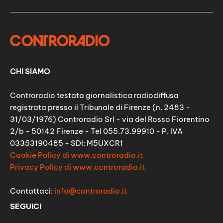
CHI SIAMO
Controradio testata giornalistica radiodiffusa
registrata presso il Tribunale di Firenze (n. 2483 -
31/03/1976) Controradio Srl - via del Rosso Fiorentino
2/b - 50142 Firenze - Tel 055.73.99910 - P. IVA
03353190485 - SDI: M5UXCR1
Cookie Policy di www.controradio.it
Privacy Policy di www.controradio.it
Contattaci:
info@controradio.it
SEGUICI