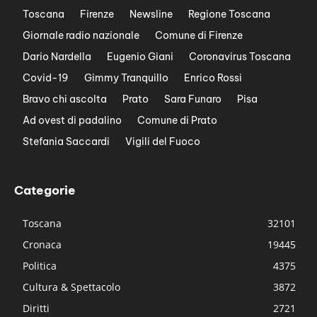
Toscana
Firenze
Newsline
Regione Toscana
Giornale radio nazionale
Comune di Firenze
Dario Nardella
Eugenio Giani
Coronavirus Toscana
Covid-19
Gimmy Tranquillo
Enrico Rossi
Bravo chi ascolta
Prato
Sara Funaro
Pisa
Ad ovest di padalino
Comune di Prato
Stefania Saccardi
Vigili del Fuoco
Categorie
Toscana
32101
Cronaca
19445
Politica
4375
Cultura & Spettacolo
3872
Diritti
2721