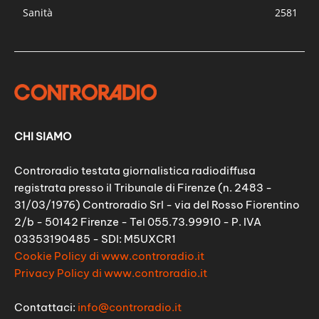
Sanità
2581
CHI SIAMO
Controradio testata giornalistica radiodiffusa
registrata presso il Tribunale di Firenze (n. 2483 -
31/03/1976) Controradio Srl - via del Rosso Fiorentino
2/b - 50142 Firenze - Tel 055.73.99910 - P. IVA
03353190485 - SDI: M5UXCR1
Cookie Policy di www.controradio.it
Privacy Policy di www.controradio.it
Contattaci:
info@controradio.it