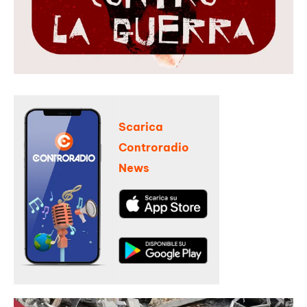
Scarica
Controradio
News