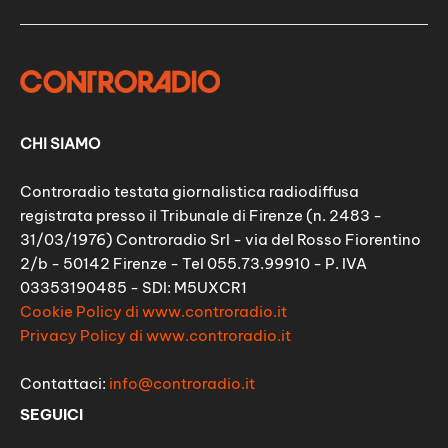
CHI SIAMO
Controradio testata giornalistica radiodiffusa
registrata presso il Tribunale di Firenze (n. 2483 -
31/03/1976) Controradio Srl - via del Rosso Fiorentino
2/b - 50142 Firenze - Tel 055.73.99910 - P. IVA
03353190485 - SDI: M5UXCR1
Cookie Policy di www.controradio.it
Privacy Policy di www.controradio.it
Contattaci:
info@controradio.it
SEGUICI