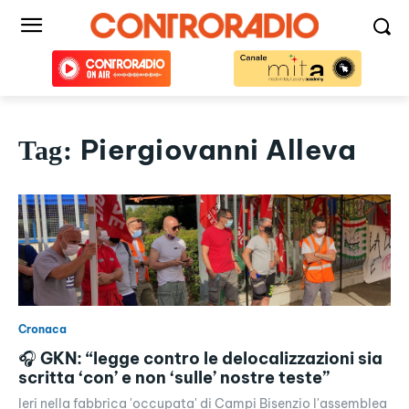
Piergiovanni Alleva
Tag:
Cronaca
🎧 GKN: “legge contro le delocalizzazioni sia
scritta ‘con’ e non ‘sulle’ nostre teste”
Ieri nella fabbrica 'occupata' di Campi Bisenzio l'assemblea