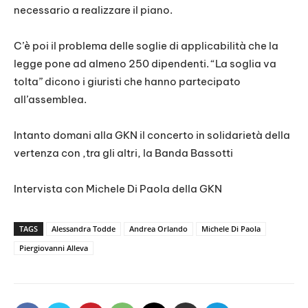
necessario a realizzare il piano.
C’è poi il problema delle soglie di applicabilità che la
legge pone ad almeno 250 dipendenti. “La soglia va
tolta” dicono i giuristi che hanno partecipato
all’assemblea.
Intanto domani alla GKN il concerto in solidarietà della
vertenza con ,tra gli altri, la Banda Bassotti
Intervista con Michele Di Paola della GKN
TAGS
Alessandra Todde
Andrea Orlando
Michele Di Paola
Piergiovanni Alleva