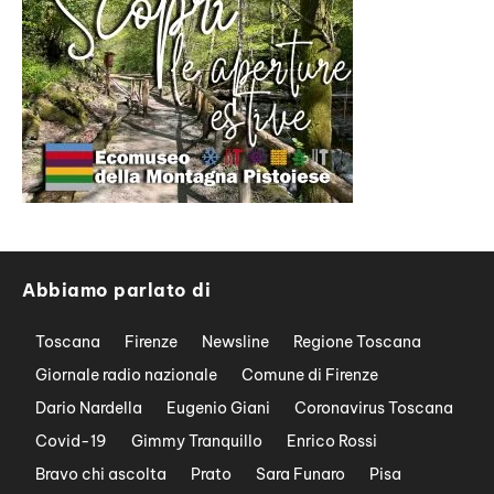
Abbiamo parlato di
Toscana
Firenze
Newsline
Regione Toscana
Giornale radio nazionale
Comune di Firenze
Dario Nardella
Eugenio Giani
Coronavirus Toscana
Covid-19
Gimmy Tranquillo
Enrico Rossi
Bravo chi ascolta
Prato
Sara Funaro
Pisa