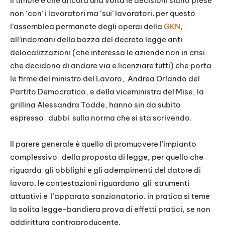
Il timore è che ancora una volta le decisioni siano prese
non ‘con’ i lavoratori ma ‘sui’ lavoratori. per questo
l’assemblea permanete degli operai della
GKN
,
all’indomani della bozza del decreto legge anti
delocalizzazioni (che interessa le aziende non in crisi
che decidono di andare via e licenziare tutti) che porta
le firme del ministro del Lavoro, Andrea Orlando del
Partito Democratico, e della viceministra del Mise, la
grillina Alessandra Todde, hanno sin da subito
espresso dubbi sulla norma che si sta scrivendo.
Il parere generale è quello di promuovere l’impianto
complessivo della proposta di legge, per quello che
riguarda gli obblighi e gli adempimenti del datore di
lavoro. le contestazioni riguardano gli strumenti
attuativi e l’apparato sanzionatorio. in pratica si teme
la solita legge-bandiera prova di effetti pratici, se non
addirittura controproducente.