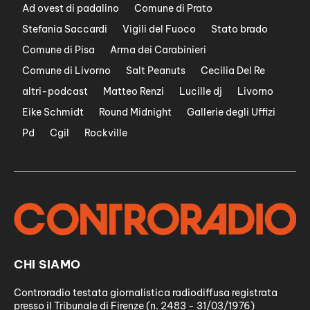
Ad ovest di padalino
Comune di Prato
Stefania Saccardi
Vigili del Fuoco
Stato brado
Comune di Pisa
Arma dei Carabinieri
Comune di Livorno
Salt Peanuts
Cecilia Del Re
altri-podcast
Matteo Renzi
Lucille dj
Livorno
Eike Schmidt
Round Midnight
Gallerie degli Uffizi
Pd
Cgil
Rockville
CHI SIAMO
Controradio testata giornalistica radiodiffusa registrata
presso il Tribunale di Firenze (n. 2483 - 31/03/1976)