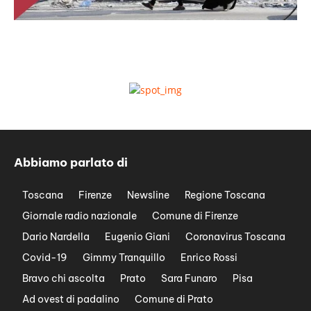
Abbiamo parlato di
Toscana
Firenze
Newsline
Regione Toscana
Giornale radio nazionale
Comune di Firenze
Dario Nardella
Eugenio Giani
Coronavirus Toscana
Covid-19
Gimmy Tranquillo
Enrico Rossi
Bravo chi ascolta
Prato
Sara Funaro
Pisa
Ad ovest di padalino
Comune di Prato