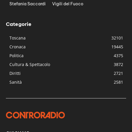
Stefania Saccardi
Vigili del Fuoco
Categorie
Toscana
32101
Cronaca
19445
Politica
4375
Cultura & Spettacolo
3872
Diritti
2721
Sanità
2581