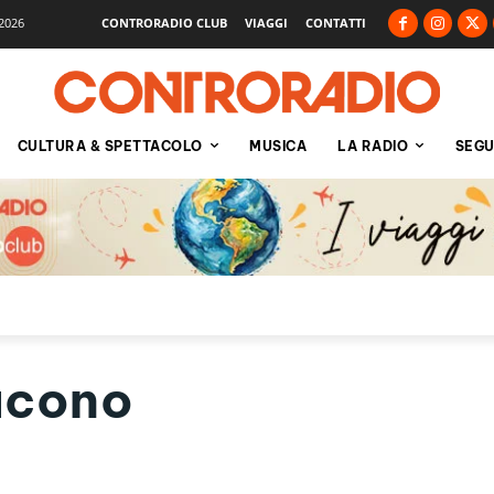
2026
CONTRORADIO CLUB
VIAGGI
CONTATTI
CULTURA & SPETTACOLO
MUSICA
LA RADIO
SEGU
Iacono