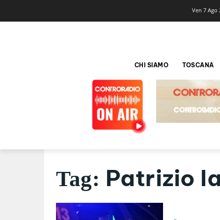
Ven 7 Ago 
CHI SIAMO
TOSCANA
Patrizio 
Tag: