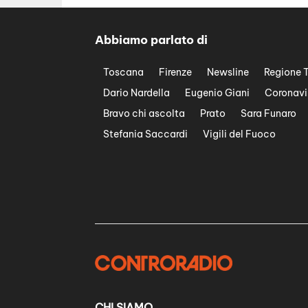
Abbiamo parlato di
Toscana
Firenze
Newsline
Regione 
Dario Nardella
Eugenio Giani
Coronavi
Bravo chi ascolta
Prato
Sara Funaro
Stefania Saccardi
Vigili del Fuoco
CHI SIAMO