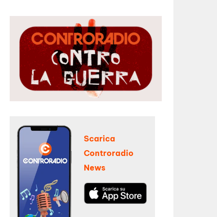
Scarica
Controradio
News