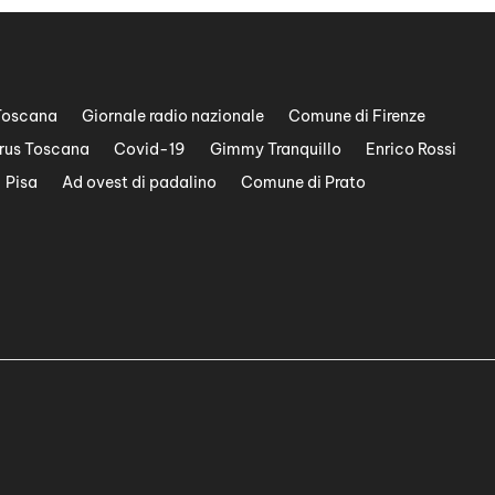
Toscana
Giornale radio nazionale
Comune di Firenze
rus Toscana
Covid-19
Gimmy Tranquillo
Enrico Rossi
Pisa
Ad ovest di padalino
Comune di Prato