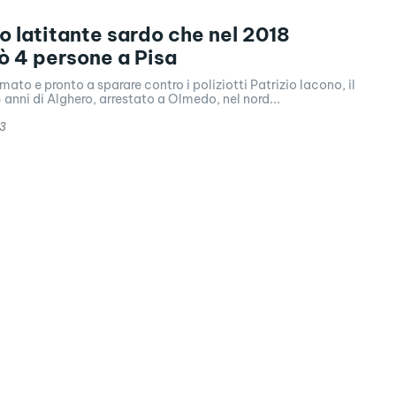
o latitante sardo che nel 2018
 4 persone a Pisa
mato e pronto a sparare contro i poliziotti Patrizio Iacono, il
6 anni di Alghero, arrestato a Olmedo, nel nord...
23