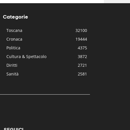
Categorie
Toscana
32100
Cronaca
19444
Politica
4375
Cultura & Spettacolo
3872
Diritti
2721
Sanità
2581
SEGUICI