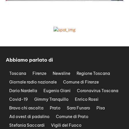
Abbiamo parlato di
Toscana
Firenze
Newsline
Regione Toscana
Giornale radio nazionale
Comune di Firenze
Dario Nardella
Eugenio Giani
Coronavirus Toscana
Covid-19
Gimmy Tranquillo
Enrico Rossi
Bravo chi ascolta
Prato
Sara Funaro
Pisa
Ad ovest di padalino
Comune di Prato
Stefania Saccardi
Vigili del Fuoco