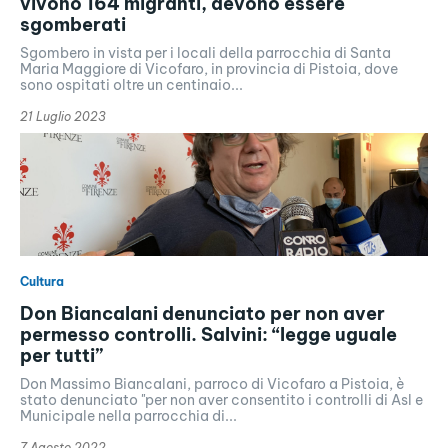
vivono 164 migranti, devono essere
sgomberati
Sgombero in vista per i locali della parrocchia di Santa
Maria Maggiore di Vicofaro, in provincia di Pistoia, dove
sono ospitati oltre un centinaio...
21 Luglio 2023
Cultura
Don Biancalani denunciato per non aver
permesso controlli. Salvini: “legge uguale
per tutti”
Don Massimo Biancalani, parroco di Vicofaro a Pistoia, è
stato denunciato "per non aver consentito i controlli di Asl e
Municipale nella parrocchia di...
7 Agosto 2022