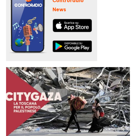
Controradio
News