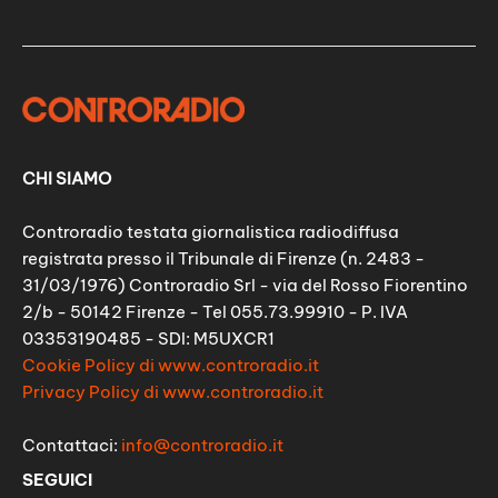
CHI SIAMO
Controradio testata giornalistica radiodiffusa
registrata presso il Tribunale di Firenze (n. 2483 -
31/03/1976) Controradio Srl - via del Rosso Fiorentino
2/b - 50142 Firenze - Tel 055.73.99910 - P. IVA
03353190485 - SDI: M5UXCR1
Cookie Policy di www.controradio.it
Privacy Policy di www.controradio.it
Contattaci:
info@controradio.it
SEGUICI