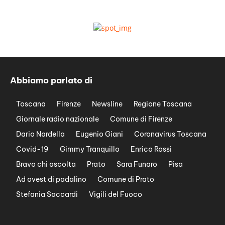
Abbiamo parlato di
Toscana
Firenze
Newsline
Regione Toscana
Giornale radio nazionale
Comune di Firenze
Dario Nardella
Eugenio Giani
Coronavirus Toscana
Covid-19
Gimmy Tranquillo
Enrico Rossi
Bravo chi ascolta
Prato
Sara Funaro
Pisa
Ad ovest di padalino
Comune di Prato
Stefania Saccardi
Vigili del Fuoco