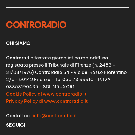
CHI SIAMO
Controradio testata giornalistica radiodiffusa
registrata presso il Tribunale di Firenze (n. 2483 -
31/03/1976) Controradio Srl - via del Rosso Fiorentino
2/b - 50142 Firenze - Tel 055.73.99910 - P. IVA
03353190485 - SDI: M5UXCR1
Cookie Policy di www.controradio.it
Privacy Policy di www.controradio.it
Contattaci:
info@controradio.it
SEGUICI