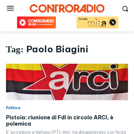
Paolo Biagini
Tag:
Politica
Pistoia: riunione di FdI in circolo ARCI, è
polemica
E' accaduto a Vellano (PT). Arci ha disapprovato con forza