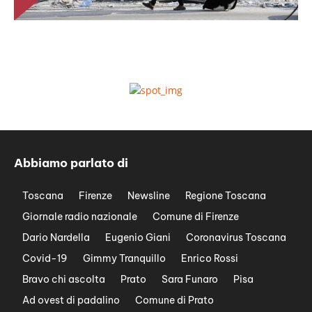
Abbiamo parlato di
Toscana
Firenze
Newsline
Regione Toscana
Giornale radio nazionale
Comune di Firenze
Dario Nardella
Eugenio Giani
Coronavirus Toscana
Covid-19
Gimmy Tranquillo
Enrico Rossi
Bravo chi ascolta
Prato
Sara Funaro
Pisa
Ad ovest di padalino
Comune di Prato