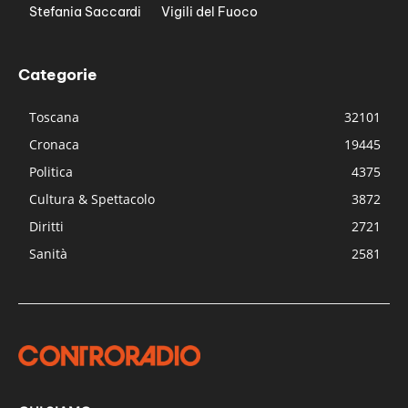
Stefania Saccardi
Vigili del Fuoco
Categorie
Toscana
32101
Cronaca
19445
Politica
4375
Cultura & Spettacolo
3872
Diritti
2721
Sanità
2581