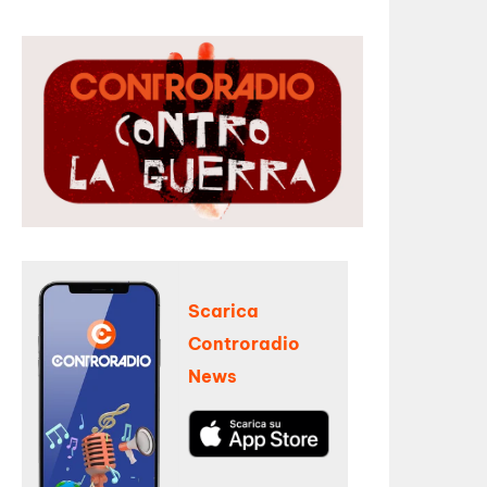
Scarica
Controradio
News