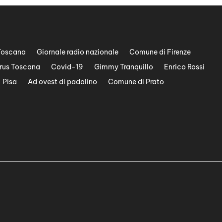
Toscana
Giornale radio nazionale
Comune di Firenze
rus Toscana
Covid-19
Gimmy Tranquillo
Enrico Rossi
Pisa
Ad ovest di padalino
Comune di Prato