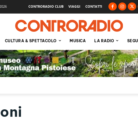
2026
CONTRORADIO CLUB
VIAGGI
CONTATTI
CULTURA & SPETTACOLO
MUSICA
LA RADIO
SEGU
oni