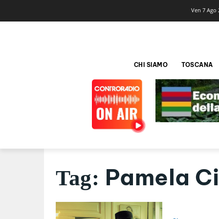
Ven 7 Ago 
CHI SIAMO
TOSCANA
Pamela Ci
Tag: