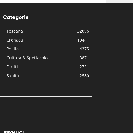
Categorie
Toscana
32096
Cronaca
19441
Politica
4375
Cultura & Spettacolo
3871
Diritti
2721
Sanità
2580
SEGUICI