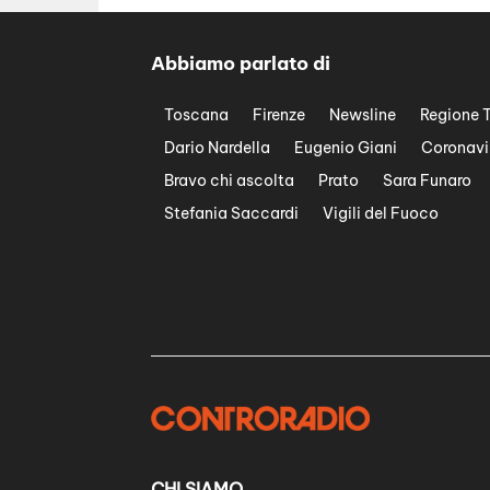
Abbiamo parlato di
Toscana
Firenze
Newsline
Regione 
Dario Nardella
Eugenio Giani
Coronavi
Bravo chi ascolta
Prato
Sara Funaro
Stefania Saccardi
Vigili del Fuoco
CHI SIAMO