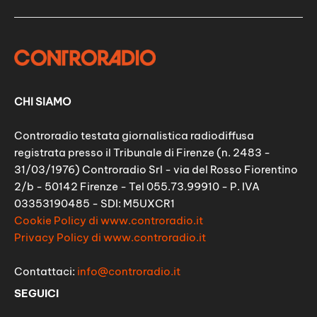
CHI SIAMO
Controradio testata giornalistica radiodiffusa
registrata presso il Tribunale di Firenze (n. 2483 -
31/03/1976) Controradio Srl - via del Rosso Fiorentino
2/b - 50142 Firenze - Tel 055.73.99910 - P. IVA
03353190485 - SDI: M5UXCR1
Cookie Policy di www.controradio.it
Privacy Policy di www.controradio.it
Contattaci:
info@controradio.it
SEGUICI