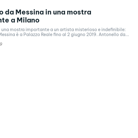
o da Messina in una mostra
te a Milano
una mostra importante a un artista misterioso e indefinibile:
Antonello da Messina è a Palazzo Reale fino al 2 giugno 2019. Antonello da...
19