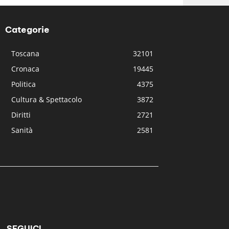
Categorie
Toscana
32101
Cronaca
19445
Politica
4375
Cultura & Spettacolo
3872
Diritti
2721
Sanità
2581
SEGUICI