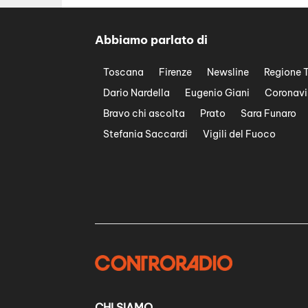
Abbiamo parlato di
Toscana
Firenze
Newsline
Regione 
Dario Nardella
Eugenio Giani
Coronavi
Bravo chi ascolta
Prato
Sara Funaro
Stefania Saccardi
Vigili del Fuoco
CHI SIAMO