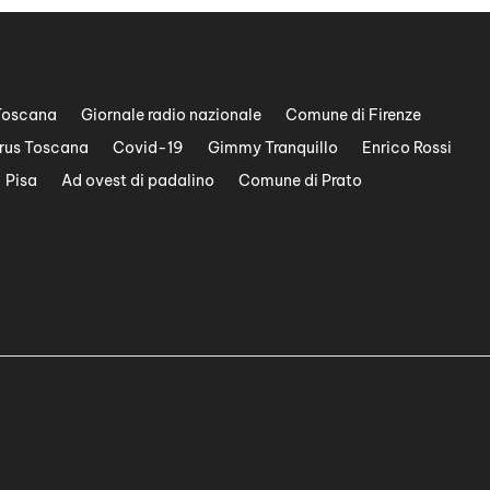
Toscana
Giornale radio nazionale
Comune di Firenze
rus Toscana
Covid-19
Gimmy Tranquillo
Enrico Rossi
Pisa
Ad ovest di padalino
Comune di Prato