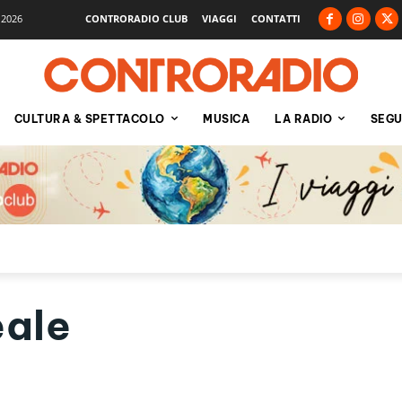
 2026
CONTRORADIO CLUB
VIAGGI
CONTATTI
CULTURA & SPETTACOLO
MUSICA
LA RADIO
SEGU
eale