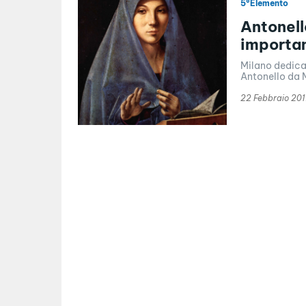
5°Elemento
Antonell
importan
Milano dedica 
22 Febbraio 20