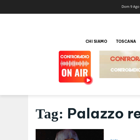
Dom 9 Ago
CHI SIAMO
TOSCANA
Palazzo r
Tag: