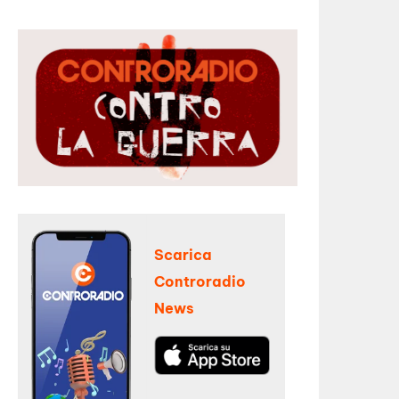
Scarica
Controradio
News