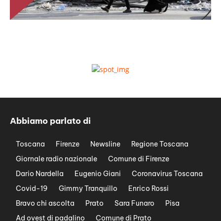
Abbiamo parlato di
Toscana
Firenze
Newsline
Regione Toscana
Giornale radio nazionale
Comune di Firenze
Dario Nardella
Eugenio Giani
Coronavirus Toscana
Covid-19
Gimmy Tranquillo
Enrico Rossi
Bravo chi ascolta
Prato
Sara Funaro
Pisa
Ad ovest di padalino
Comune di Prato