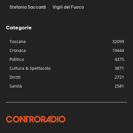
Stefania Saccardi
Vigili del Fuoco
Categorie
Toscana
32099
Cronaca
19444
Politica
4375
Cultura & Spettacolo
3871
Diritti
2721
Sanità
2581