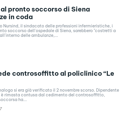
 al pronto soccorso di Siena
ze in coda
 Nursind, il sindacato delle professioni infermieristiche, i
onto soccorso dell'ospedale di Siena, sarebbero "costretti a
all'interno delle ambulanze,...
ede controsoffitto al policlinico “Le
alogo si era già verificato il 2 novembre scorso. Dipendente
a è rimasta contusa dal cedimento del controsoffitto,
occorsa ha...
7