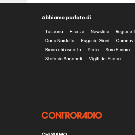
Abbiamo parlato di
Toscana
Firenze
Newsline
Regione 
Dario Nardella
Eugenio Giani
Coronavi
Bravo chi ascolta
Prato
Sara Funaro
Stefania Saccardi
Vigili del Fuoco
CHI SIAMO