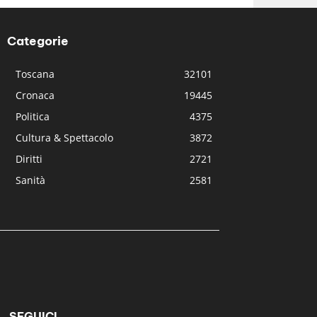
Categorie
Toscana
32101
Cronaca
19445
Politica
4375
Cultura & Spettacolo
3872
Diritti
2721
Sanità
2581
SEGUICI