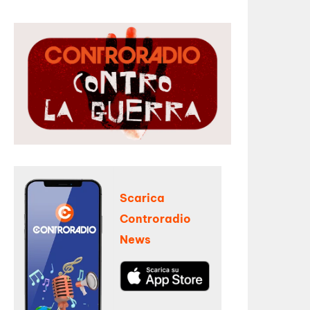
Scarica
Controradio
News