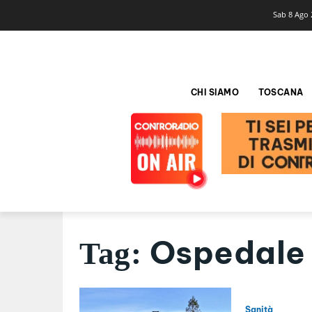
Sab 8 Ago 
CHI SIAMO
TOSCANA
Ospedale
Tag:
Sanità