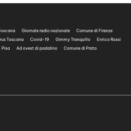
Toscana
Giornale radio nazionale
Comune di Firenze
rus Toscana
Covid-19
Gimmy Tranquillo
Enrico Rossi
Pisa
Ad ovest di padalino
Comune di Prato