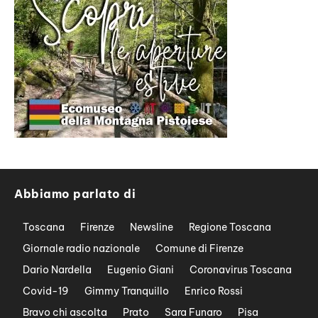
Abbiamo parlato di
Toscana
Firenze
Newsline
Regione Toscana
Giornale radio nazionale
Comune di Firenze
Dario Nardella
Eugenio Giani
Coronavirus Toscana
Covid-19
Gimmy Tranquillo
Enrico Rossi
Bravo chi ascolta
Prato
Sara Funaro
Pisa