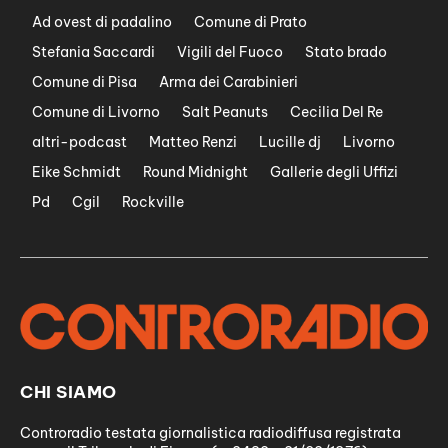
Ad ovest di padalino
Comune di Prato
Stefania Saccardi
Vigili del Fuoco
Stato brado
Comune di Pisa
Arma dei Carabinieri
Comune di Livorno
Salt Peanuts
Cecilia Del Re
altri-podcast
Matteo Renzi
Lucille dj
Livorno
Eike Schmidt
Round Midnight
Gallerie degli Uffizi
Pd
Cgil
Rockville
CHI SIAMO
Controradio testata giornalistica radiodiffusa registrata