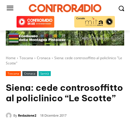
Home
Toscana
Cronaca
Siena: cede controsoffitto al policlinico "Le
Scotte"
Toscana
Cronaca
Sanità
Siena: cede controsoffitto
al policlinico “Le Scotte”
By
Redazione2
18 Dicembre 2017