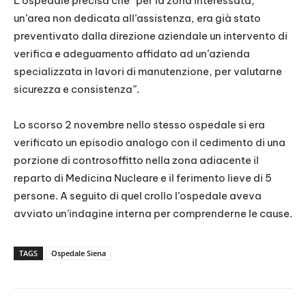
L’ospedale precisa che “per la zona interessata,
un’area non dedicata all’assistenza, era già stato
preventivato dalla direzione aziendale un intervento di
verifica e adeguamento affidato ad un’azienda
specializzata in lavori di manutenzione, per valutarne
sicurezza e consistenza”.
Lo scorso 2 novembre nello stesso ospedale si era
verificato un episodio analogo con il cedimento di una
porzione di controsoffitto nella zona adiacente il
reparto di Medicina Nucleare e il ferimento lieve di 5
persone. A seguito di quel crollo l’ospedale aveva
avviato un’indagine interna per comprenderne le cause.
TAGS
Ospedale Siena