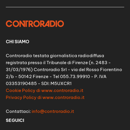
CHI SIAMO
Controradio testata giornalistica radiodiffusa
registrata presso il Tribunale di Firenze (n. 2483 -
31/03/1976) Controradio Srl - via del Rosso Fiorentino
2/b - 50142 Firenze - Tel 055.73.99910 - P. IVA
03353190485 - SDI: M5UXCR1
Cookie Policy di www.controradio.it
Privacy Policy di www.controradio.it
Contattaci:
info@controradio.it
SEGUICI