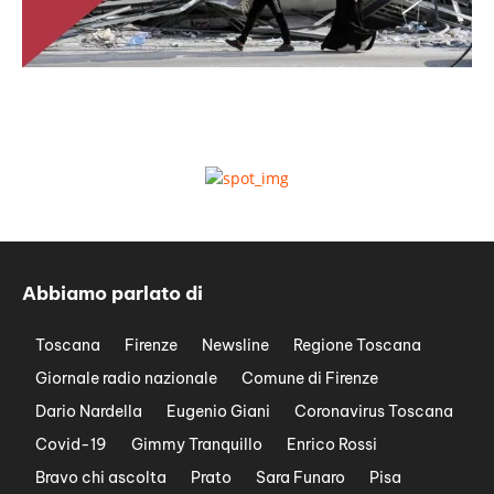
Abbiamo parlato di
Toscana
Firenze
Newsline
Regione Toscana
Giornale radio nazionale
Comune di Firenze
Dario Nardella
Eugenio Giani
Coronavirus Toscana
Covid-19
Gimmy Tranquillo
Enrico Rossi
Bravo chi ascolta
Prato
Sara Funaro
Pisa