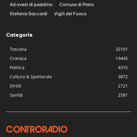
Ad ovest di padalino
Comune di Prato
Stefania Saccardi
Vigili del Fuoco
Categorie
Toscana
32101
Cronaca
19445
Politica
4375
Cultura & Spettacolo
3872
Diritti
2721
Sanità
2581