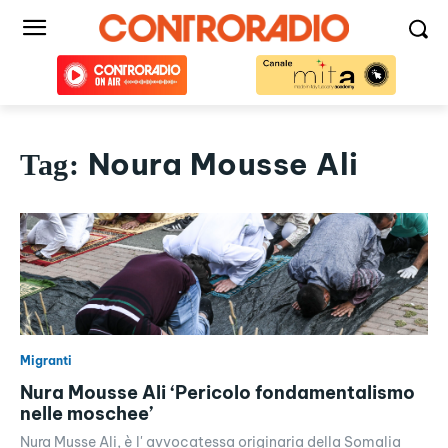
Noura Mousse Ali
Tag:
Migranti
Nura Mousse Ali ‘Pericolo fondamentalismo
nelle moschee’
Nura Musse Ali, è l' avvocatessa originaria della Somalia