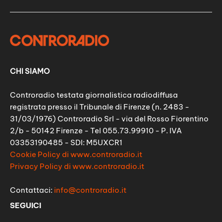
CHI SIAMO
Controradio testata giornalistica radiodiffusa
registrata presso il Tribunale di Firenze (n. 2483 -
31/03/1976) Controradio Srl - via del Rosso Fiorentino
2/b - 50142 Firenze - Tel 055.73.99910 - P. IVA
03353190485 - SDI: M5UXCR1
Cookie Policy di www.controradio.it
Privacy Policy di www.controradio.it
Contattaci:
info@controradio.it
SEGUICI