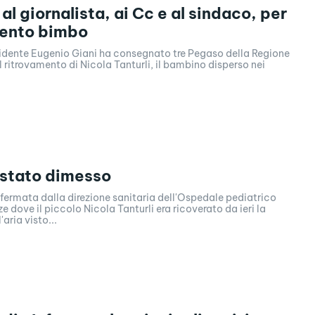
al giornalista, ai Cc e al sindaco, per
mento bimbo
esidente Eugenio Giani ha consegnato tre Pegaso della Regione
l ritrovamento di Nicola Tanturli, il bambino disperso nei
 stato dimesso
fermata dalla direzione sanitaria dell'Ospedale pediatrico
ze dove il piccolo Nicola Tanturli era ricoverato da ieri la
'aria visto...