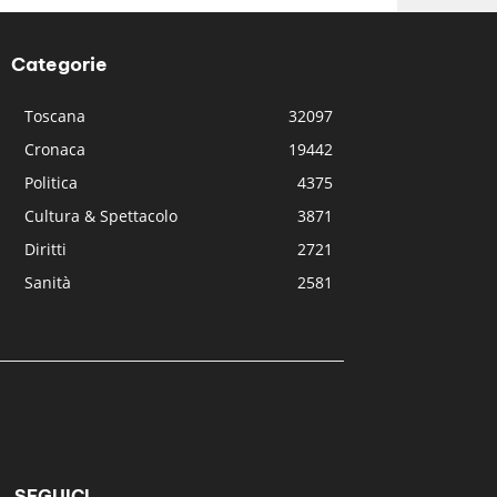
Categorie
Toscana
32097
Cronaca
19442
Politica
4375
Cultura & Spettacolo
3871
Diritti
2721
Sanità
2581
SEGUICI