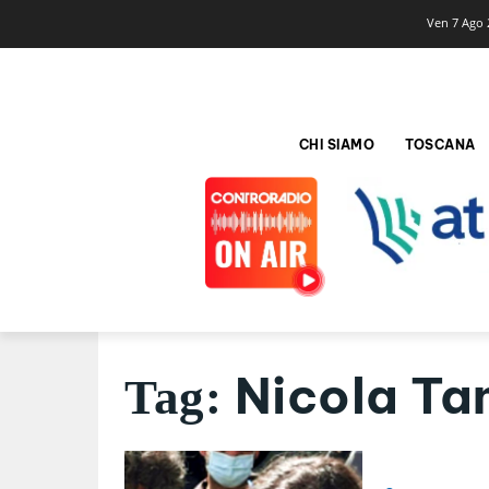
Ven 7 Ago 
CHI SIAMO
TOSCANA
Nicola Tan
Tag: