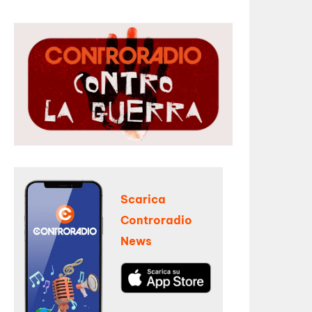
Scarica
Controradio
News