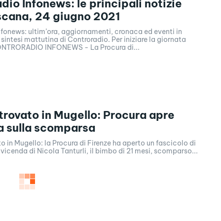
dio Infonews: le principali notizie
scana, 24 giugno 2021
fonews: ultim’ora, aggiornamenti, cronaca ed eventi in
sintesi mattutina di Controradio. Per iniziare la giornata
CONTRORADIO INFONEWS - La Procura di...
trovato in Mugello: Procura apre
a sulla scomparsa
o in Mugello: la Procura di Firenze ha aperto un fascicolo di
 vicenda di Nicola Tanturli, il bimbo di 21 mesi, scomparso...