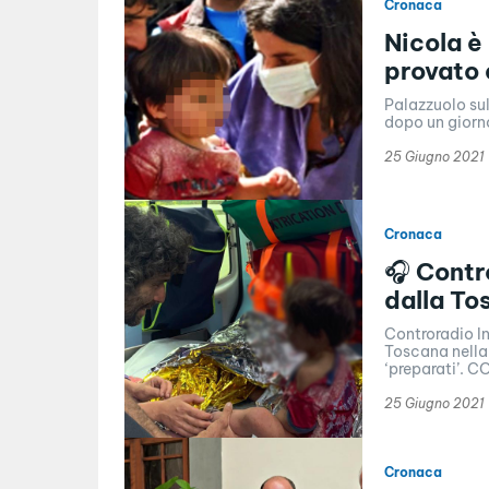
Cronaca
Nicola è
provato 
Palazzuolo sul
dopo un giorn
25 Giugno 2021
Cronaca
🎧 Contr
dalla To
Controradio In
Toscana nella 
‘preparati’. 
25 Giugno 2021
Cronaca