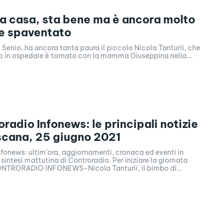
 a casa, sta bene ma è ancora molto
e spaventato
 Senio, ha ancora tanta paura il piccolo Nicola Tanturli, che
o in ospedale è tornato con la mamma Giuseppina nella...
oradio Infonews: le principali notizie
scana, 25 giugno 2021
fonews: ultim’ora, aggiornamenti, cronaca ed eventi in
sintesi mattutina di Controradio. Per iniziare la giornata
CONTRORADIO INFONEWS-Nicola Tanturli, il bimbo di...