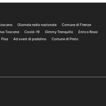
Toscana
Giornale radio nazionale
Comune di Firenze
rus Toscana
Covid-19
Gimmy Tranquillo
Enrico Rossi
Pisa
Ad ovest di padalino
Comune di Prato