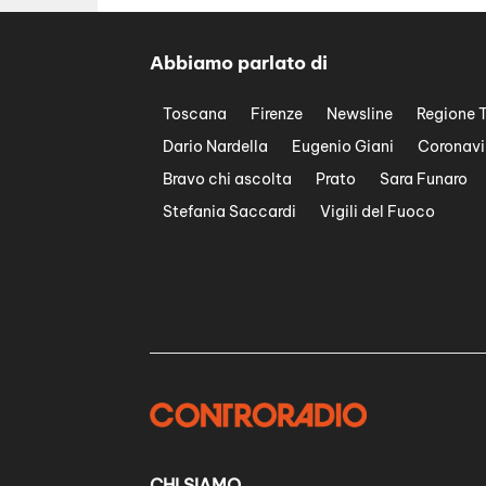
Abbiamo parlato di
Toscana
Firenze
Newsline
Regione 
Dario Nardella
Eugenio Giani
Coronavi
Bravo chi ascolta
Prato
Sara Funaro
Stefania Saccardi
Vigili del Fuoco
CHI SIAMO