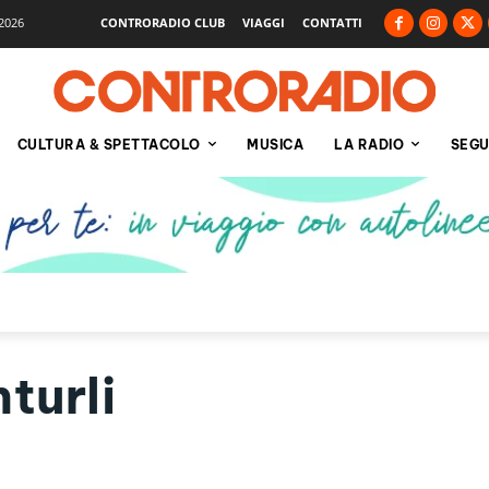
2026
CONTRORADIO CLUB
VIAGGI
CONTATTI
CULTURA & SPETTACOLO
MUSICA
LA RADIO
SEGU
turli