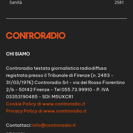
Sanità
2581
CHI SIAMO
Controradio testata giornalistica radiodiffusa
registrata presso il Tribunale di Firenze (n. 2483 -
31/03/1976) Controradio Srl - via del Rosso Fiorentino
2/b - 50142 Firenze - Tel 055.73.99910 - P. IVA
03353190485 - SDI: M5UXCR1
Cookie Policy di www.controradio.it
Privacy Policy di www.controradio.it
Contattaci:
info@controradio.it