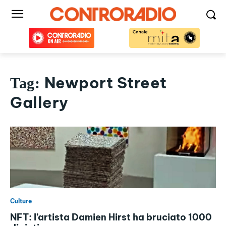
Newport Street
Tag:
Gallery
Culture
NFT: l’artista Damien Hirst ha bruciato 1000