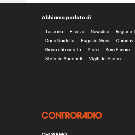
Abbiamo parlato di
Toscana
Firenze
Newsline
Regione 
Dario Nardella
Eugenio Giani
Coronavi
Bravo chi ascolta
Prato
Sara Funaro
Stefania Saccardi
Vigili del Fuoco
CHI SIAMO