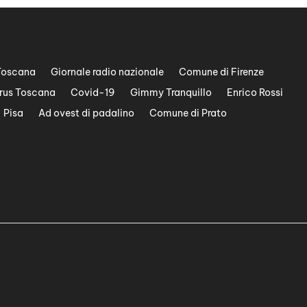
Toscana
Giornale radio nazionale
Comune di Firenze
rus Toscana
Covid-19
Gimmy Tranquillo
Enrico Rossi
Pisa
Ad ovest di padalino
Comune di Prato