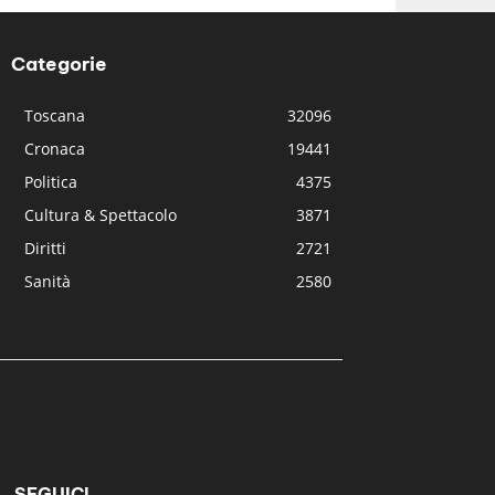
Categorie
Toscana
32096
Cronaca
19441
Politica
4375
Cultura & Spettacolo
3871
Diritti
2721
Sanità
2580
SEGUICI