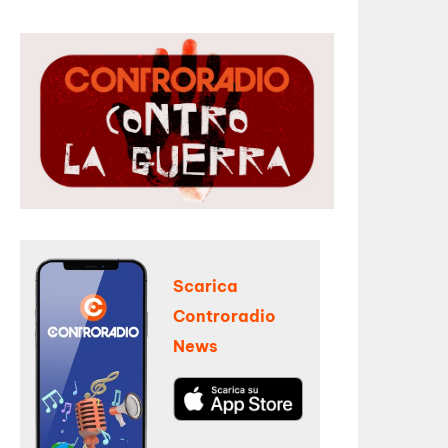
Scarica
Controradio
News