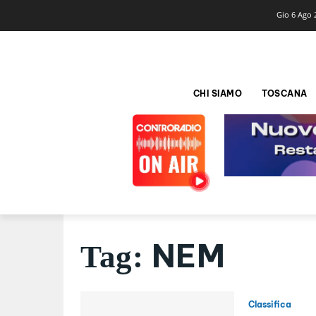
Gio 6 Ago 
CHI SIAMO
TOSCANA
NEM
Tag:
Classifica