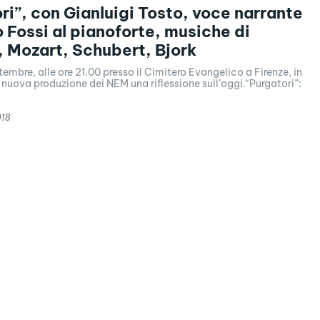
ri”, con Gianluigi Tosto, voce narrante
 Fossi al pianoforte, musiche di
 Mozart, Schubert, Bjork
tembre, alle ore 21.00 presso il Cimitero Evangelico a Firenze, in
uova produzione dei NEM una riflessione sull’oggi.“Purgatori”:
018