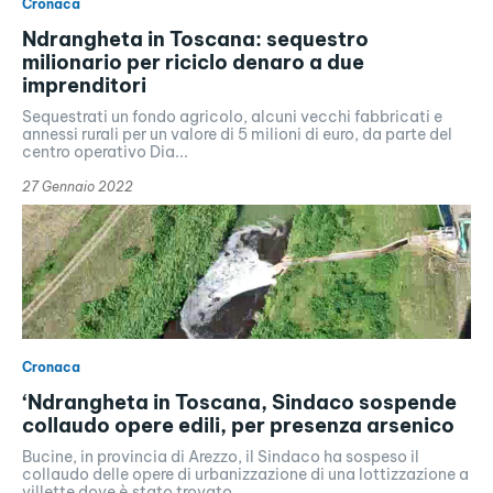
Cronaca
Ndrangheta in Toscana: sequestro
milionario per riciclo denaro a due
imprenditori
Sequestrati un fondo agricolo, alcuni vecchi fabbricati e
annessi rurali per un valore di 5 milioni di euro, da parte del
centro operativo Dia...
27 Gennaio 2022
Cronaca
‘Ndrangheta in Toscana, Sindaco sospende
collaudo opere edili, per presenza arsenico
Bucine, in provincia di Arezzo, il Sindaco ha sospeso il
collaudo delle opere di urbanizzazione di una lottizzazione a
villette dove è stato trovato...