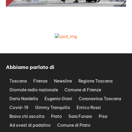
Abbiamo parlato di
Toscana
Firenze
Newsline
Regione Toscana
Giornale radio nazionale
Comune di Firenze
Dario Nardella
Eugenio Giani
Coronavirus Toscana
Covid-19
Gimmy Tranquillo
Enrico Rossi
Bravo chi ascolta
Prato
Sara Funaro
Pisa
Ad ovest di padalino
Comune di Prato