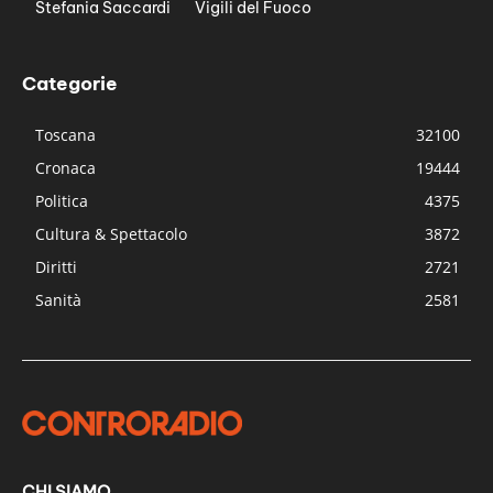
Stefania Saccardi
Vigili del Fuoco
Categorie
Toscana
32100
Cronaca
19444
Politica
4375
Cultura & Spettacolo
3872
Diritti
2721
Sanità
2581
CHI SIAMO