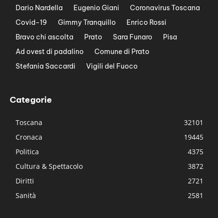
Dario Nardella
Eugenio Giani
Coronavirus Toscana
Covid-19
Gimmy Tranquillo
Enrico Rossi
Bravo chi ascolta
Prato
Sara Funaro
Pisa
Ad ovest di padalino
Comune di Prato
Stefania Saccardi
Vigili del Fuoco
Categorie
Toscana
32101
Cronaca
19445
Politica
4375
Cultura & Spettacolo
3872
Diritti
2721
Sanità
2581