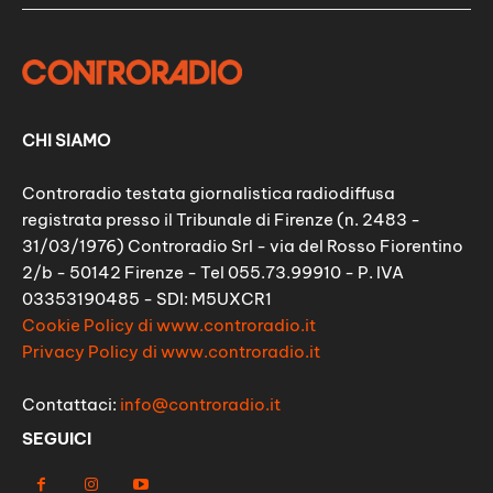
CHI SIAMO
Controradio testata giornalistica radiodiffusa
registrata presso il Tribunale di Firenze (n. 2483 -
31/03/1976) Controradio Srl - via del Rosso Fiorentino
2/b - 50142 Firenze - Tel 055.73.99910 - P. IVA
03353190485 - SDI: M5UXCR1
Cookie Policy di www.controradio.it
Privacy Policy di www.controradio.it
Contattaci:
info@controradio.it
SEGUICI